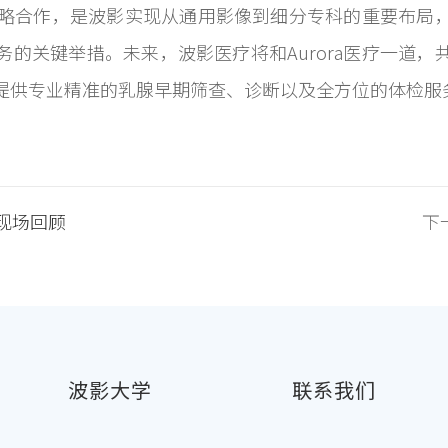
成战略合作，是波影实现从通用影像到细分专科的重要布
的关键举措。未来，波影医疗将和Aurora医疗一道
提供专业精准的乳腺早期筛查、诊断以及全方位的体检服
典现场回顾
下
波影大学
联系我们