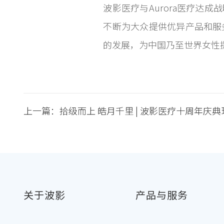
波影医疗与Aurora医疗达
不断为大众提供优异产品和服务
的发展，为中国乃至世界女性
上一篇：
拾级而上 皓月千里 | 波影医疗十周年庆
关于波影
产品与服务