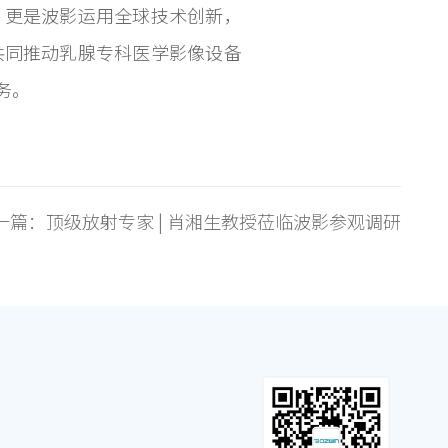
局，更是波影运用全球技术创新，
，共同推动乳腺专科医学影像设备
务。
一篇：
顶级放射专家 | 肖湘生教授莅临波影参观调研