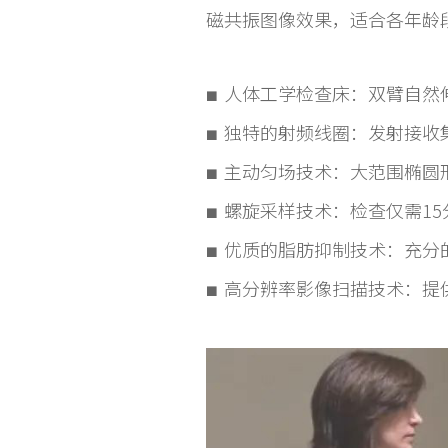
磁共振图像效果，适合各年龄
人体工学检查床：双臂自然
■
独特的射频线圈：发射接收
■
主动匀场技术：大范围椭圆
■
螺旋采样技术：检查仅需15分
■
优质的脂肪抑制技术：充分
■
高分辨率影像扫描技术：提供
■