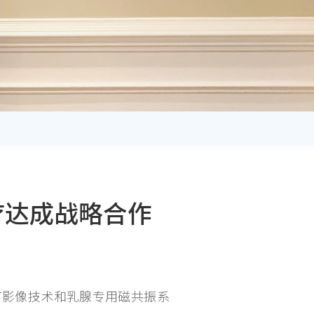
医疗达成战略合作
沿CT影像技术和乳腺专用磁共振系