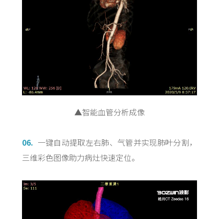
▲智能血管分析成像
06.
一键自动提取左右肺、气管并实现肺叶分割，
三维彩色图像助力病灶快速定位。