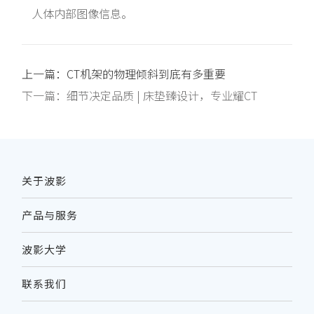
人体内部图像信息。
上一篇：
CT机架的物理倾斜到底有多重要
下一篇：
细节决定品质 | 床垫臻设计，专业耀CT
关于波影
产品与服务
波影大学
联系我们