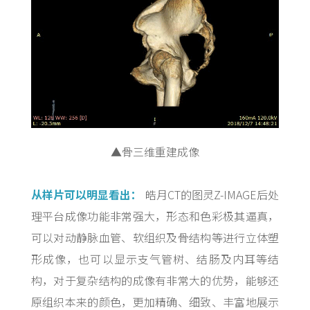
▲骨三维重建成像
从样片可以明显看出：
皓月CT的图灵Z-IMAGE后处
理平台成像功能非常强大，形态和色彩极其逼真，
可以对动静脉血管、软组织及骨结构等进行立体塑
形成像，也可以显示支气管树、结肠及内耳等结
构，对于复杂结构的成像有非常大的优势，能够还
原组织本来的颜色，更加精确、细致、丰富地展示