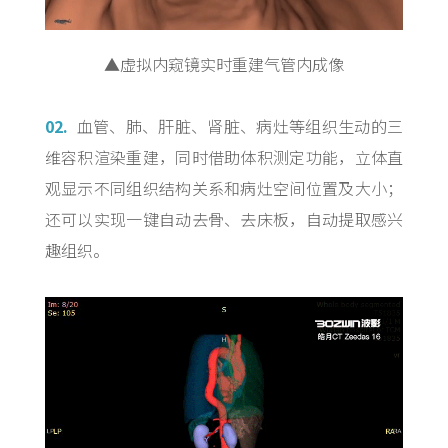
▲虚拟内窥镜实时重建气管内成像
02.
血管、肺、肝脏、肾脏、病灶等组织生动的三
维容积渲染重建，同时借助体积测定功能，立体直
观显示不同组织结构关系和病灶空间位置及大小；
还可以实现一键自动去骨、去床板，自动提取感兴
趣组织。