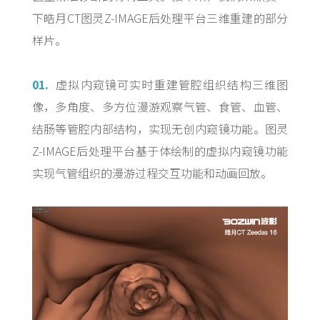
下皓月CT图灵Z-IMAGE后处理平台三维重建的部分
样片。
01.
虚拟内窥镜可实时重建管腔组织结构三维图
像，多角度、多方位漫游观察气管、食管、血管、
结肠等管腔内部结构，实现无创内窥镜功能。图灵
Z-IMAGE后处理平台基于体绘制的虚拟内窥镜功能
实现气管组织的漫游过程交互功能和动画回放。