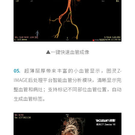
▲一键快速血管成像
05.
超薄层厚带来丰富的小血管显示，图灵Z-
IMAGE后处理平台智能血管分析模块，清晰显示完
整血管和病灶；支持标记不同部位血管位置，自动
生成血管标签。