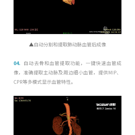
▲自动分割和提取肺动脉血管后成像
04.
自动去骨和血管提取功能，一键快速血管成
像，准确提取主动脉及周边细小血管，提供MIP、
CPR等多模式显示血管特性。