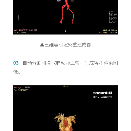
▲三维容积渲染重建成像
03.
自动分割和提取肺动脉血管，生成容积渲染图
像。