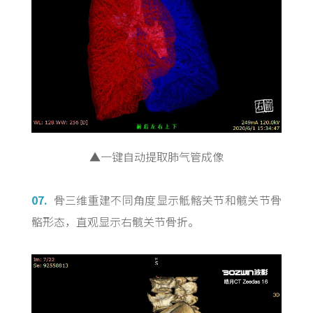
▲一键自动提取肺气管成像
07.
骨三维重建不同角度显示骶髂关节和髋关节骨
骼形态，直观显示右髋关节骨折。